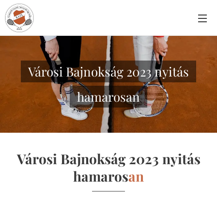
Városi Bajnokság 2023 nyitás
hamarosan
Városi Bajnokság 2023 nyitás
hamaros
an