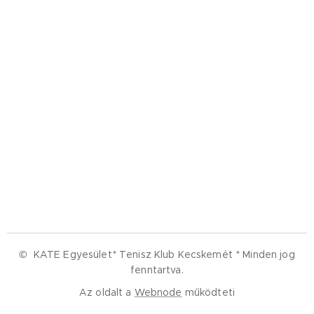
© KATE Egyesület* Tenisz Klub Kecskemét *
Minden jog
fenntartva.
Az oldalt a
Webnode
működteti