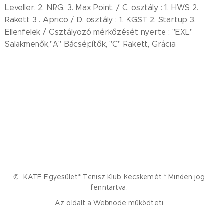
Leveller, 2. NRG, 3. Max Point, / C. osztály : 1. HWS 2.
Rakett 3 . Aprico / D. osztály : 1. KGST 2. Startup 3.
Ellenfelek / Osztályozó mérkőzését nyerte : "EXL"
Salakmenők,"A" Bácsépítők, "C" Rakett, Grácia
© KATE Egyesület* Tenisz Klub Kecskemét *
Minden jog
fenntartva.
Az oldalt a
Webnode
működteti