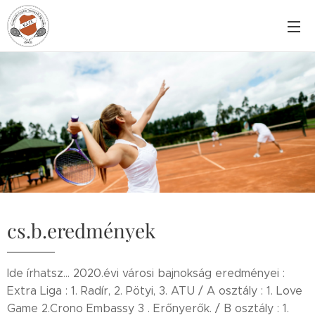
cs.b.eredmények
Ide írhatsz... 2020.évi városi bajnokság eredményei :
Extra Liga : 1. Radír, 2. Pötyi, 3. ATU / A osztály : 1. Love
Game 2.Crono Embassy 3 . Erőnyerők. / B osztály : 1.