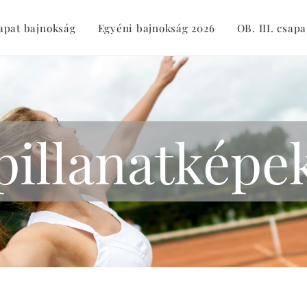
sapat bajnokság
Egyéni bajnokság 2026
OB. III. csapa
pillanatképe