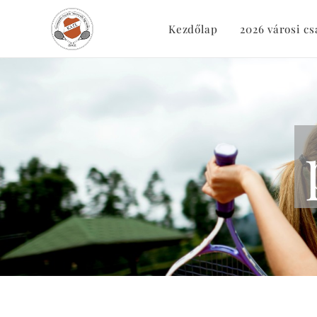
Kezdőlap
2026 városi c