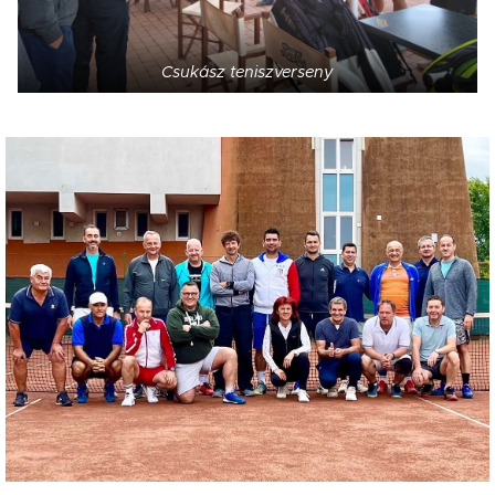
Csukász teniszverseny