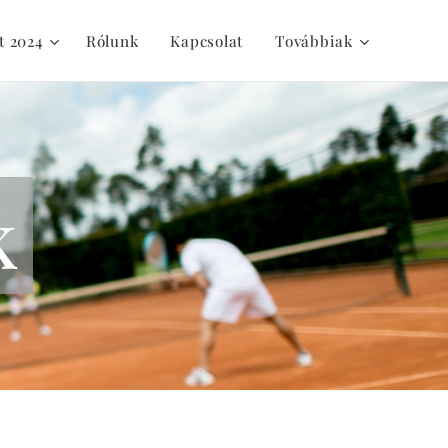
t 2024
Rólunk
Kapcsolat
Továbbiak
k