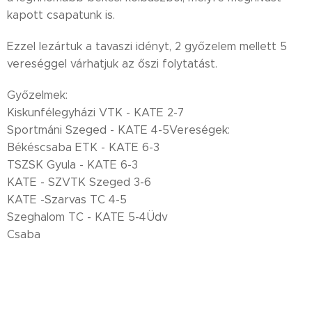
kapott csapatunk is.
Ezzel lezártuk a tavaszi idényt, 2 győzelem mellett 5
vereséggel várhatjuk az őszi folytatást.
Győzelmek:
Kiskunfélegyházi VTK - KATE 2-7
Sportmáni Szeged - KATE 4-5Vereségek:
Békéscsaba ETK - KATE 6-3
TSZSK Gyula - KATE 6-3
KATE - SZVTK Szeged 3-6
KATE -Szarvas TC 4-5
Szeghalom TC - KATE 5-4Üdv
Csaba