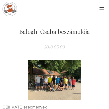
Balogh Csaba beszámolója
2018.05.09
OBIII KATE eredmények