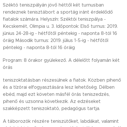
Széktó teniszpályán jövő héttől két turnusban
rendeznek tenisztábort a sportág iránt érdeklődő
fiatalok számára. Helyszín: Széktói teniszpálya -
Kecskemét, Olimpia u. 3. Időpontok: Első turnus: 2019.
június 24-28-ig - hétfőtől péntekig - naponta 8-tól 16
óráig Második turnus: 2019. július 1-5-ig - hétfőtől
péntekig - naponta 8-tól 16 óráig
Program: 8 órakor gyülekező. A délelőtt folyamán két
órás
teniszoktatásban részesülnek a fiatok. Közben pihenő
és a tízórai elfogyasztására lesz lehetőség. Délben
ebéd, majd ezt követen másfél órás teniszedzés,
pihenő és uzsonna következik. Az edzéseket
szakképzett teniszoktató, pedagógus tartja.
A táborozók részére teniszütőket, labdákat, valamint