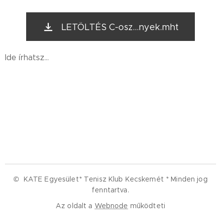
LETÖLTÉS C-osz...nyek.mht
Ide írhatsz...
© KATE Egyesület* Tenisz Klub Kecskemét *
Minden jog
fenntartva.
Az oldalt a
Webnode
működteti