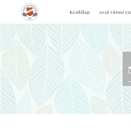
Kezdőlap
2026 városi c