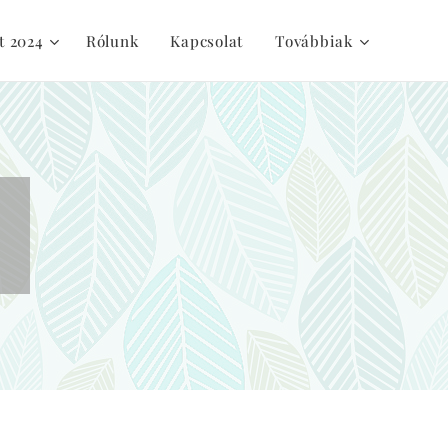
t 2024
Rólunk
Kapcsolat
Továbbiak
"