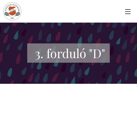
3. forduló "D"