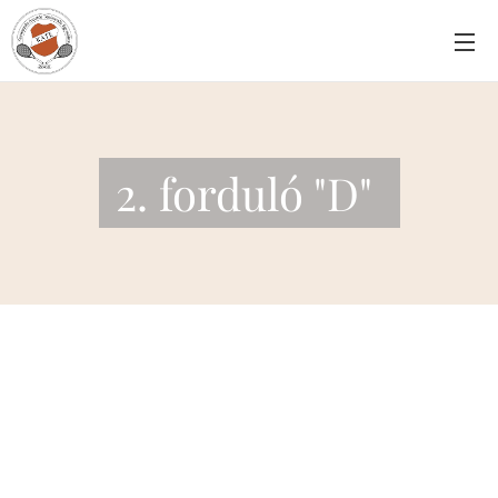
2. forduló "D"