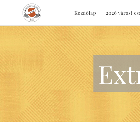
Kezdőlap
2026 városi c
Ext