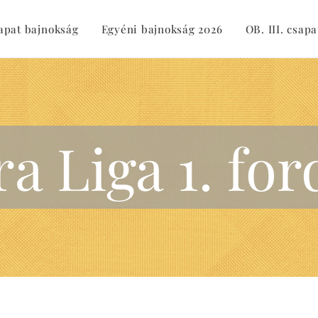
sapat bajnokság
Egyéni bajnokság 2026
OB. III. csapa
ra Liga 1. for